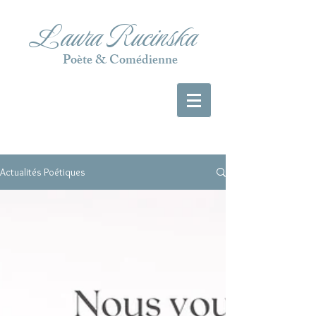
Laura Rucinska
Poète & Comédienne
Actualités Poétiques