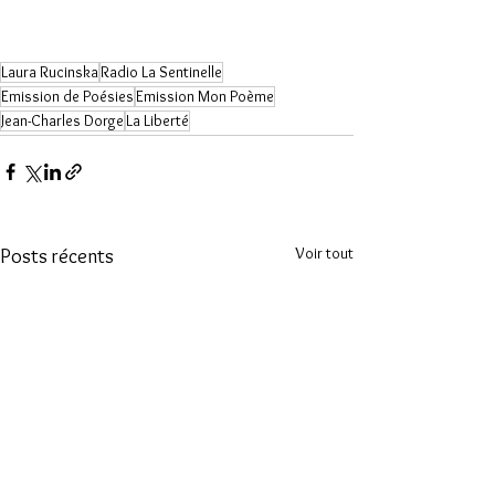
Laura Rucinska
Radio La Sentinelle
Emission de Poésies
Emission Mon Poème
Jean-Charles Dorge
La Liberté
Voir tout
Posts récents